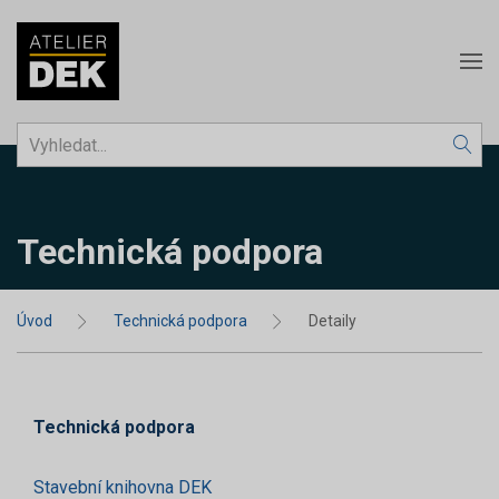
Technická podpora
Úvod
Technická podpora
Detaily
Technická podpora
Stavební knihovna DEK