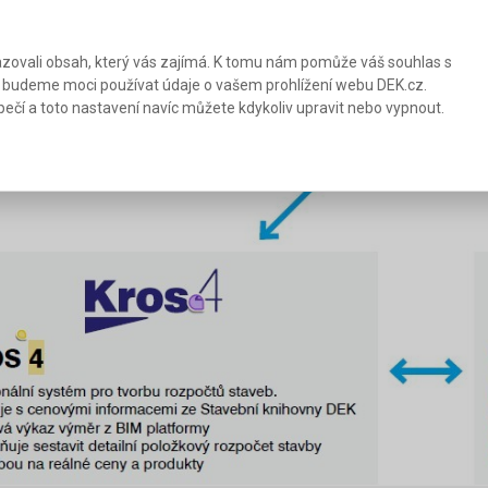
zovali obsah, který vás zajímá. K tomu nám pomůže váš souhlas s
 budeme moci používat údaje o vašem prohlížení webu DEK.cz.
ečí a toto nastavení navíc můžete kdykoliv upravit nebo vypnout.