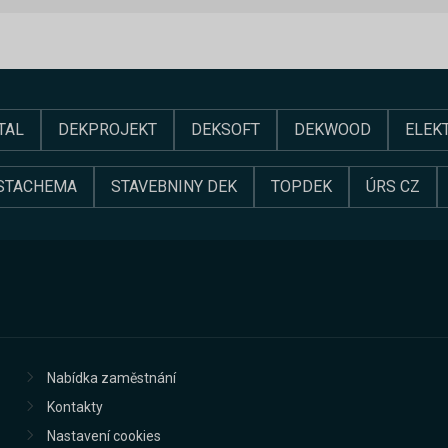
TAL
DEKPROJEKT
DEKSOFT
DEKWOOD
ELEK
STACHEMA
STAVEBNINY DEK
TOPDEK
ÚRS CZ
Nabídka zaměstnání
Kontakty
Nastavení cookies