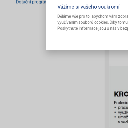
Dotační programy
Vážíme si vašeho soukromí
Děláme vše pro to, abychom vám zobra
využíváním souborů cookies. Díky tomu
Poskytnuté informace jsou u nás v bezp