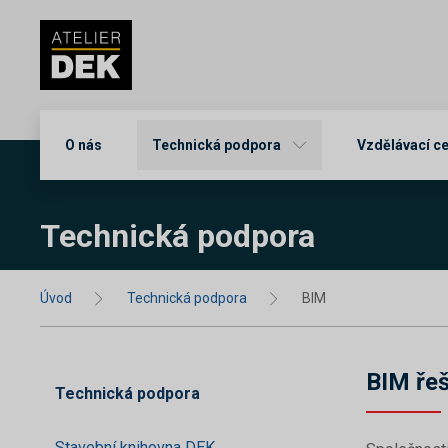
O nás
Technická podpora
Vzdělávací c
Technická podpora
Úvod
Technická podpora
BIM
BIM ře
Technická podpora
Stavební knihovna DEK