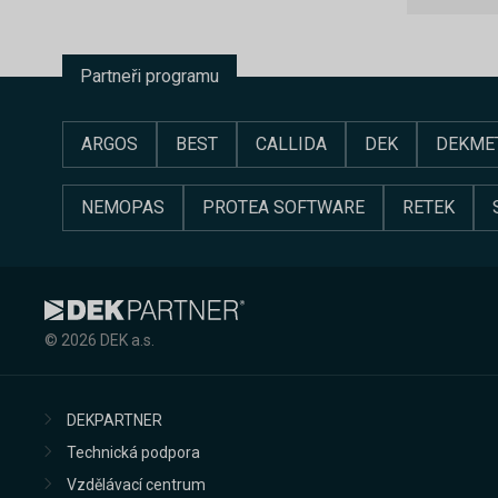
Partneři programu
ARGOS
BEST
CALLIDA
DEK
DEKME
NEMOPAS
PROTEA SOFTWARE
RETEK
© 2026 DEK a.s.
DEKPARTNER
Technická podpora
Vzdělávací centrum