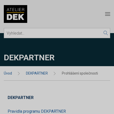
DEKPARTNER
Úvod
DEKPARTNER
Prohlášení společnosti
DEKPARTNER
Pravidla programu DEKPARTNER